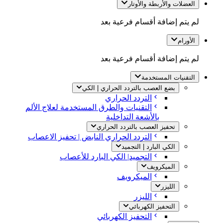
العضلات والأربطة والأوتار
لم يتم إضافة أقسام فرعية بعد
الأورام
لم يتم إضافة أقسام فرعية بعد
التقنيات المستخدمة
بضع العصب بالتردد الحراري | الكي
التردد الحراري
التقنيات والطرق المستخدمة لعلاج الألم
بالأشعة التداخلية
تحفيز العصب بالتردد الحراري
التردد الحراري النابض | تحفيز الاعصاب
الكي البارد | التجميد
التجميد| الكي البارد للأعصاب
الميكرويف
الميكرويف
الليزر
الليزر
التحفيز الكهربائي
التحفيز الكهربائي