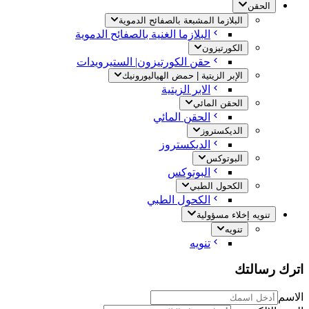
الحقن
البلازما المشبعة بالصفائح الدموية
البلازما الغنية بالصفائح الدموية
الكورتيزون
حقن الكورتيزون| الستيرويدات
الإبر الزيتية | حمض الهياليورونيك
الابر الزيتية
الحقن المائي
الحقن المائي
الديكستروز
الديكستروز
البوتوكس
البوتوكس
الكحول الطبي
الكحول الطبي
تنويه إخلاء مسؤولية
تنويه
تنويه
اترك رسالتك
الاسم