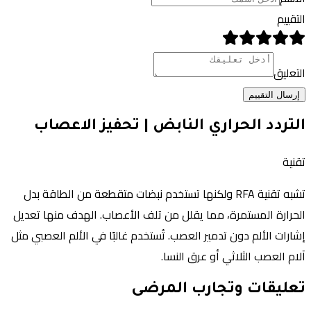
التقييم
التعليق
إرسال التقييم
التردد الحراري النابض | تحفيز الاعصاب
تقنية
تشبه تقنية RFA ولكنها تستخدم نبضات متقطعة من الطاقة بدل
الحرارة المستمرة، مما يقلل من تلف الأعصاب. الهدف منها تعديل
إشارات الألم دون تدمير العصب. تُستخدم غالبًا في الألم العصبي مثل
آلام العصب الثلاثي أو عرق النسا.
تعليقات وتجارب المرضى