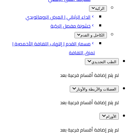
الركبة
الداء الرثياني | المرض الروماتويدي
خشونة مفصل الركبة
الكاحل و القدم
مسمار القدم | إلتهاب اللفافة الأخمصية |
تمزق اللفافة
الطب التجديدي
لم يتم إضافة أقسام فرعية بعد
العضلات والأربطة والأوتار
لم يتم إضافة أقسام فرعية بعد
الأورام
لم يتم إضافة أقسام فرعية بعد