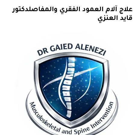
علاج آلام العمود الفقري والمفاصل
دكتور
قايد العنزي