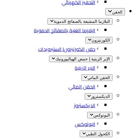
التحفيز الكهربائي
الحقن
البلازما المشبعة بالصفائح الدموية
البلازما الغنية بالصفائح الدموية
الكورتيزون
حقن الكورتيزون| الستيرويدات
الإبر الزيتية | حمض الهياليورونيك
الابر الزيتية
الحقن المائي
الحقن المائي
الديكستروز
الديكستروز
البوتوكس
البوتوكس
الكحول الطبي