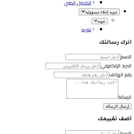
الكحول الطبي
تنويه إخلاء مسؤولية
تنويه
تنويه
اترك رسالتك
الاسم
البريد الإلكتروني
رقم الهاتف
الرسالة
إرسال الرسالة
أضف تقييمك
الاسم