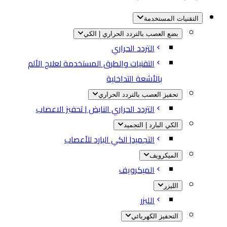
التقنيات المستخدمة
بضع العصب بالتردد الحراري | الكي
التردد الحراري
التقنيات والطرق المستخدمة لعلاج الألم
بالأشعة التداخلية
تحفيز العصب بالتردد الحراري
التردد الحراري النابض | تحفيز الاعصاب
الكي البارد | التجميد
التجميد| الكي البارد للأعصاب
الميكرويف
الميكرويف
الليزر
الليزر
التحفيز الكهربائي